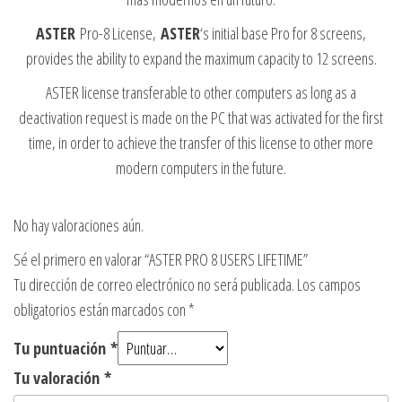
ASTER
Pro-8 License,
ASTER
‘s initial base Pro for 8 screens,
provides the ability to expand the maximum capacity to 12 screens.
ASTER license transferable to other computers as long as a
deactivation request is made on the PC that was activated for the first
time, in order to achieve the transfer of this license to other more
modern computers in the future.
No hay valoraciones aún.
Sé el primero en valorar “ASTER PRO 8 USERS LIFETIME”
Tu dirección de correo electrónico no será publicada.
Los campos
obligatorios están marcados con
*
Tu puntuación
*
Tu valoración
*